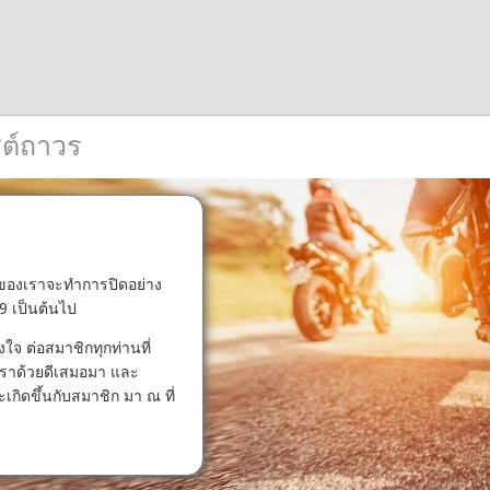
ซต์ถาวร
องเราจะทำการปิดอย่าง
69 เป็นต้นไป
 ต่อสมาชิกทุกท่านที่
ราด้วยดีเสมอมา และ
กิดขึ้นกับสมาชิก มา ณ ที่